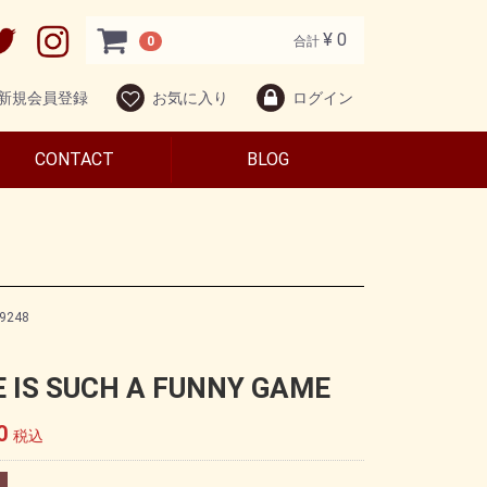
¥ 0
0
合計
新規会員登録
お気に入り
ログイン
CONTACT
BLOG
9248
 IS SUCH A FUNNY GAME
0
税込