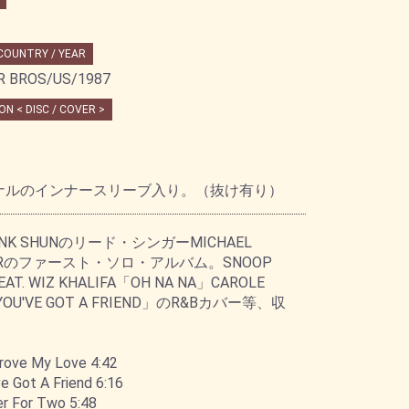
 COUNTRY / YEAR
 BROS/US/1987
ON < DISC / COVER >
ナルのインナースリーブ入り。（抜け有り）
UNK SHUNのリード・シンガーMICHAEL
ERのファースト・ソロ・アルバム。SNOOP
EAT. WIZ KHALIFA「OH NA NA」CAROLE
YOU'VE GOT A FRIEND」のR&Bカバー等、収
rove My Love 4:42
e Got A Friend 6:16
er For Two 5:48