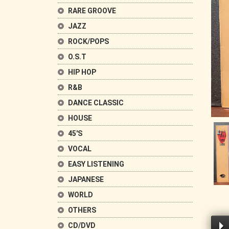
RARE GROOVE
JAZZ
ROCK/POPS
O.S.T
HIP HOP
R&B
DANCE CLASSIC
HOUSE
45'S
VOCAL
EASY LISTENING
JAPANESE
WORLD
OTHERS
CD/DVD