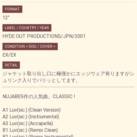
FORMAT
12"
LABEL / COUNTRY / YEAR
HYDE OUT PRODUCTIONS/JPN/2001
CONDITION < DISC / COVER >
EX/EX
DETAIL
ジャケット取り出し口に極僅かにエッジウェア有りますがシ
ュリンク入りでパリッとしてます。
NUJABES作の人気曲。CLASSIC !
A1 Luv(sic.) (Clean Version)
A2 Luv(sic.) (Instrumental)
A3 Luv(sic.) (Accapella)
B1 Luv(sic.) (Remix Clean)
B2 Luv(sic.) (Remix Instrumental)