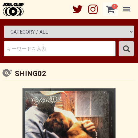
Menu
0
SHING02