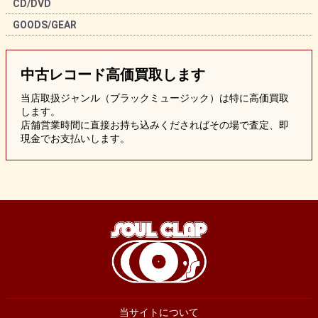
CD/DVD
GOODS/GEAR
中古レコード
高価買取します
当店取扱ジャンル（ブラックミュージック）は特に高価買取
します。
店舗営業時間に直接お持ち込みくださればその場で査定、即
現金でお支払いします。
当サイトについて