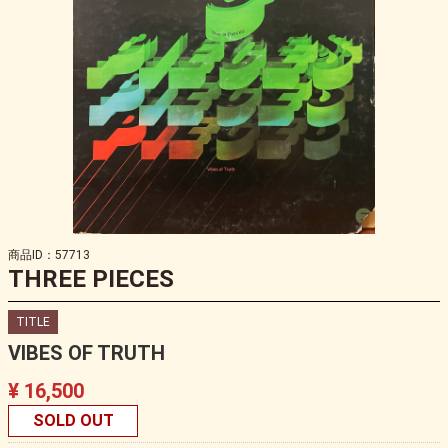
商品ID：57713
THREE PIECES
TITLE
VIBES OF TRUTH
¥ 16,500
SOLD OUT