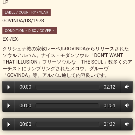
LP
LABEL / COUNTRY / YEAR
GOVINDA/US/1978
CONDITION < DISC / COVER >
EX-/EX-
クリシュナ教の宗教レーベルGOVINDAからリリースされた
ソウルアルバム。ナイス・モダンソウル「DON'T WANT
THAT ILLUSION」フリーソウルな「THE SOUL」数多くのア
ーチストにサンプリングされたメロウ。グルーヴ
「GOVINDA」等、アルバム通して内容良いです。
00:00
02:12
00:00
01:51
00:00
01:32