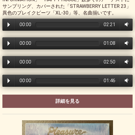
サンプリング、カバーされた「STRAWBERRY LETTER 23」
異色のブレイクビーツ「XL-30」等、名曲揃いです。
00:00
02:21
00:00
01:08
00:00
02:50
00:00
01:46
詳細を見る