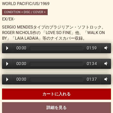
WORLD PACIFIC/US/1969
CONDITION < DISC / COVER >
EX/EX-
SERGIO MENDESタイプのブラジリアン・ソフトロック。
ROGER NICHOLS作の 「LOVE SO FINE」他、「WALK ON
BY」「LAIA LADAIA」等のナイスカバー収録。
00:00
01:59
00:00
01:34
00:00
01:37
カートに入れる
詳細を見る