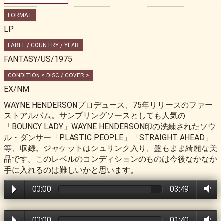
FORMAT
LP
LABEL / COUNTRY / YEAR
FANTASY/US/1975
CONDITION < DISC / COVER >
EX/NM
WAYNE HENDERSONプロデュース、75年リリースのファー
ストアルバム。サンプリングソースとしても人気の
「BOUNCY LADY」WAYNE HENDERSON印の洗練されたソウ
ル・ダンサー「PLASTIC PEOPLE」「STRAIGHT AHEAD」
等、収録。ジャケットはシュリンク入り、盤もまま綺麗な美
品です。このレベルのコンディションのものは今後なかなか
手に入れるのは難しいかと思います。
00:00
03:49
00:00
01:40