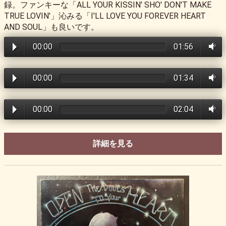
録。ファンキーな「ALL YOUR KISSIN' SHO' DON'T MAKE
TRUE LOVIN'」沁みる「I'LL LOVE YOU FOREVER HEART
AND SOUL」も良いです。
00:00
01:56
00:00
01:34
00:00
02:04
詳細を見る