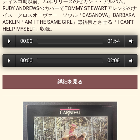
ディスコ期以前、75年リリースのセカンド・アルバム。
RUBY ANDREWSのカバーでTOMMY STEWARTアレンジのナ
イス・クロスオーヴァー・ソウル「CASANOVA」BARBARA
ACKLIN「AM I THE SAME GIRL」ほ彷彿とさせる「I CAN'T
HELP MYSELF」収録。
00:00
01:54
00:00
02:08
詳細を見る