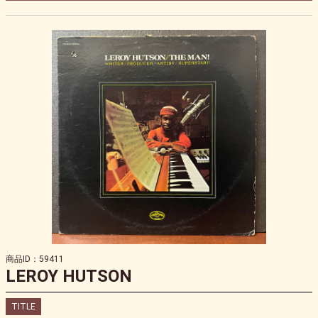
商品ID：59411
LEROY HUTSON
TITLE