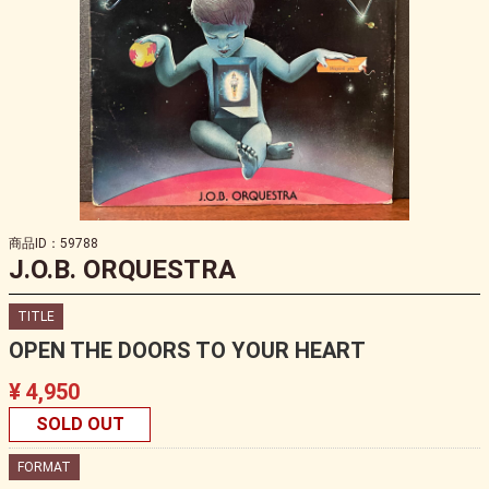
商品ID：59788
J.O.B. ORQUESTRA
TITLE
OPEN THE DOORS TO YOUR HEART
¥ 4,950
SOLD OUT
FORMAT