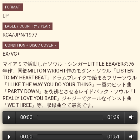
FORMAT
LP
LABEL / COUNTRY / YEAR
RCA/JPN/1977
CONDITION < DISC / COVER >
EX/VG+
マイアミで活動したソウル・シンガーLITTLE EBAVERの76
年作。同郷MILTON WRIGHT作のモダン・ソウル「LISTEN
TO MY HEARTBEAT」ドラムブレイクで始まるフリーソウル
「I LIKE THE WAY YOU DO YOUR THING」一番のヒット曲
「PARTY DOWN」を彷彿とさせるレイドバック・ソウル「I
REALLY LOVE YOU BABE」ジャジーでクールなインスト曲
「WE THREE」等、収録曲全て最高です。
00:00
01:39
00:00
01:51