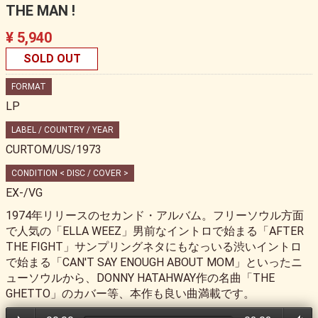
THE MAN !
¥ 5,940
SOLD OUT
FORMAT
LP
LABEL / COUNTRY / YEAR
CURTOM/US/1973
CONDITION < DISC / COVER >
EX-/VG
1974年リリースのセカンド・アルバム。フリーソウル方面
で人気の「ELLA WEEZ」男前なイントロで始まる「AFTER
THE FIGHT」サンプリングネタにもなっいる渋いイントロ
で始まる「CAN'T SAY ENOUGH ABOUT MOM」といったニ
ューソウルから、DONNY HATAHWAY作の名曲「THE
GHETTO」のカバー等、本作も良い曲満載です。