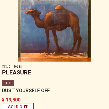
商品ID：59638
PLEASURE
TITLE
DUST YOURSELF OFF
¥ 19,800
SOLD OUT