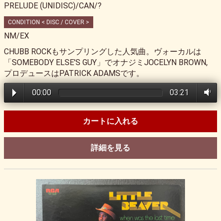
PRELUDE (UNIDISC)/CAN/?
CONDITION < DISC / COVER >
NM/EX
CHUBB ROCKもサンプリングした人気曲。ヴォーカルは
「SOMEBODY ELSE'S GUY」でオナジミJOCELYN BROWN,
プロデュースはPATRICK ADAMSです。
00:00
03:21
カートに入れる
詳細を見る