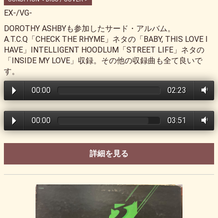
EX-/VG-
DOROTHY ASHBYも参加したサード・アルバム。
A.T.C.Q「CHECK THE RHYME」ネタの「BABY, THIS LOVE I
HAVE」INTELLIGENT HOODLUM「STREET LIFE」ネタの
「INSIDE MY LOVE」収録。その他の収録曲も全て良いで
す。
00:00
02:23
00:00
03:51
詳細を見る