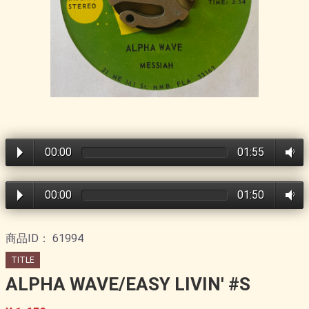
00:00
01:55
00:00
01:50
商品ID：
61994
TITLE
ALPHA WAVE/EASY LIVIN' #S