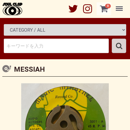
Menu
0
MESSIAH