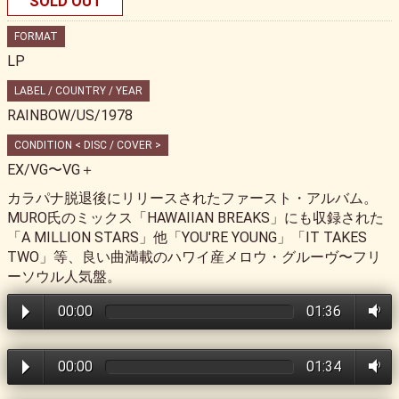
SOLD OUT
FORMAT
LP
LABEL / COUNTRY / YEAR
RAINBOW/US/1978
CONDITION < DISC / COVER >
EX/VG〜VG＋
カラパナ脱退後にリリースされたファースト・アルバム。
MURO氏のミックス「HAWAIIAN BREAKS」にも収録された
「A MILLION STARS」他「YOU'RE YOUNG」「IT TAKES
TWO」等、良い曲満載のハワイ産メロウ・グルーヴ〜フリ
ーソウル人気盤。
00:00
01:36
00:00
01:34