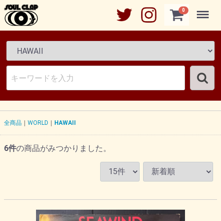
Menu
0
全商品
WORLD
HAWAII
6
件
の商品がみつかりました。