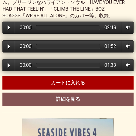
ム。ブリージンなハワイアン・ソウル「HAVE YOU EVER
HAD THAT FEELIN'」「CLIMB THE LINE」BOZ
SCAGGS「WE'RE ALL ALONE」のカバー等、収録。
00:00
02:19
00:00
01:52
00:00
01:33
カートに入れる
詳細を見る