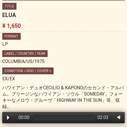
TITLE
ELUA
¥ 1,650
FORMAT
LP
LABEL / COUNTRY / YEAR
COLUMBIA/US/1975
CONDITION < DISC / COVER >
EX/EX
ハワイアン・デュオCECILIO & KAPONOのセカンド・アルバ
ム。ブリージンなハワイアン・ソウル「SOMEDAY」フォー
キーなメロウ・グルーヴ「HIGHWAY IN THE SUN」等、収
録。
00:00
02:03