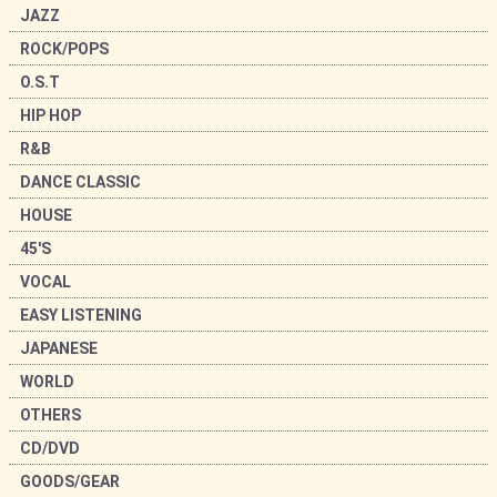
JAZZ
ROCK/POPS
O.S.T
HIP HOP
R&B
DANCE CLASSIC
HOUSE
45'S
VOCAL
EASY LISTENING
JAPANESE
WORLD
OTHERS
CD/DVD
GOODS/GEAR