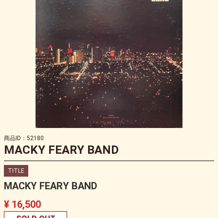
商品ID：52180
MACKY FEARY BAND
TITLE
MACKY FEARY BAND
¥ 16,500