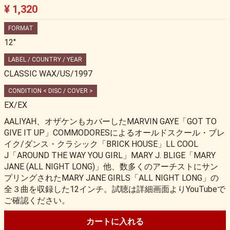
¥ 1,320
FORMAT
12"
LABEL / COUNTRY / YEAR
CLASSIC WAX/US/1997
CONDITION < DISC / COVER >
EX/EX
AALIYAH、オザケンもカバーしたMARVIN GAYE「GOT TO
GIVE IT UP」COMMODORESによるオールドスクール・ブレ
イク/ダンス・クラシック「BRICK HOUSE」LL COOL
J「AROUND THE WAY YOU GIRL」MARY J. BLIGE「MARY
JANE (ALL NIGHT LONG)」他、数多くのアーチストにサン
プリングされたMARY JANE GIRLS「ALL NIGHT LONG」の
全３曲を収録した12インチ。試聴は詳細画面よりYouTubeで
ご確認ください。
カートに入れる