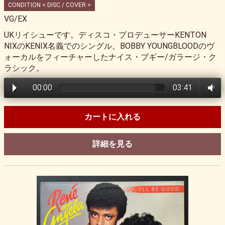
CONDITION < DISC / COVER >
VG/EX
UKリイシューです。ディスコ・プロデューサーKENTON
NIXのKENIX名義でのシングル。BOBBY YOUNGBLOODのヴ
ォーカルをフィーチャーしたナイス・ブギー/ガラージ・ク
ラシック。
00:00
03:41
カートに入れる
詳細を見る