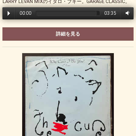
LARRY LEVAN MIXのイタロ・ブギー。GARAGE CLASSIC。
00:00
03:35
詳細を見る