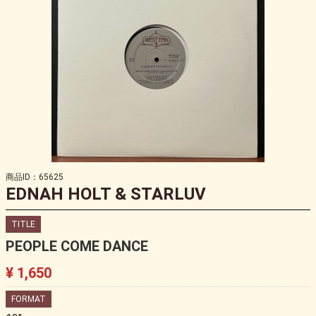
商品ID：65625
EDNAH HOLT & STARLUV
TITLE
PEOPLE COME DANCE
¥ 1,650
FORMAT