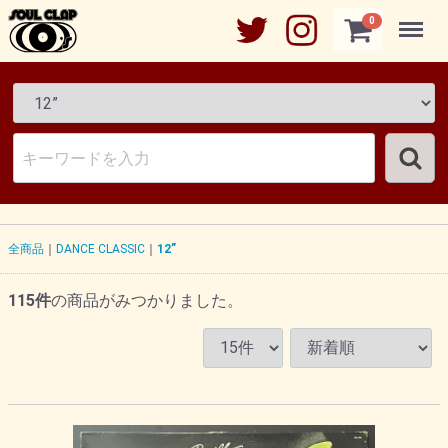
Menu
0
全商品
DANCE CLASSIC
12”
115
件
の商品がみつかりました。