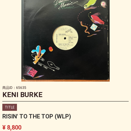
商品ID：65635
KENI BURKE
TITLE
RISIN' TO THE TOP (WLP)
¥ 8,800