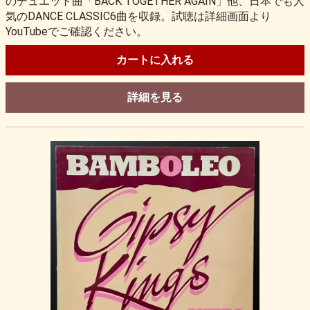
のデュエット曲「BACK TOGETHER AGAIN」他、日本でも人
気のDANCE CLASSIC6曲を収録。試聴は詳細画面より
YouTubeでご確認ください。
カートに入れる
詳細を見る