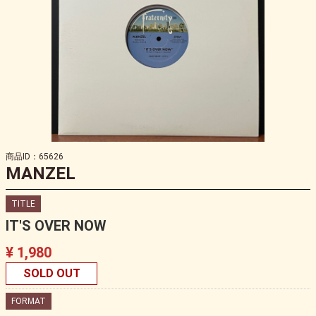
商品ID：65626
MANZEL
TITLE
IT'S OVER NOW
¥ 1,980
SOLD OUT
FORMAT