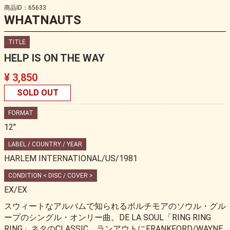
商品ID：65633
WHATNAUTS
TITLE
HELP IS ON THE WAY
¥ 3,850
SOLD OUT
FORMAT
12"
LABEL / COUNTRY / YEAR
HARLEM INTERNATIONAL/US/1981
CONDITION < DISC / COVER >
EX/EX
スウィートなアルバムで知られるボルチモアのソウル・グル
ープのシングル・オンリー曲。DE LA SOUL「RING RING
RING」ネタのCLASSIC。ランアウトにFRANKFORD/WAYNE