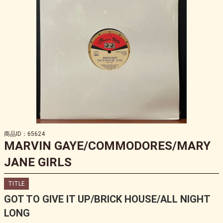
商品ID：65624
MARVIN GAYE/COMMODORES/MARY
JANE GIRLS
TITLE
GOT TO GIVE IT UP/BRICK HOUSE/ALL NIGHT
LONG