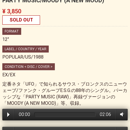
PARTY MUSIC/MOODY (A NEW MOOD)
¥ 3,850
SOLD OUT
FORMAT
12"
LABEL / COUNTRY / YEAR
POPULAR/US/1988
CONDITION < DISC / COVER >
EX/EX
定番ネタ「UFO」で知られるサウス・ブロンクスのニューウ
ェーブ/ファンク・グループE.S.G.の88年のシングル。パーカ
ッシブな「PARTY MUSIC (RAW)」再録ヴァージョンの
「MOODY (A NEW MOOD)」等、収録。
00:00
02:06