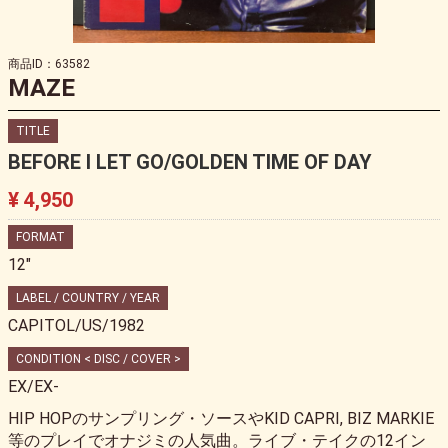
商品ID：63582
MAZE
TITLE
BEFORE I LET GO/GOLDEN TIME OF DAY
¥ 4,950
FORMAT
12"
LABEL / COUNTRY / YEAR
CAPITOL/US/1982
CONDITION < DISC / COVER >
EX/EX-
HIP HOPのサンプリング・ソースやKID CAPRI, BIZ MARKIE
等のプレイでオナジミの人気曲。ライブ・テイクの12イン