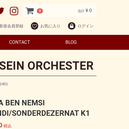
¥ 0
0
合計
新規会員登録
お気に入り
ログイン
CONTACT
BLOG
SEIN ORCHESTER
2452
A BEN NEMSI
NDI/SONDERDEZERNAT K1
0
税込