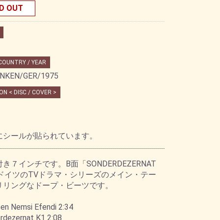
D OUT
 COUNTRY / YEAR
NKEN/GER/1975
ON < DISC / COVER >
にシールが貼られています。
き７インチです。B面「SONDERDEZERNAT
はドイツのTVドラマ・シリーズのメイン・テー
リリングなドープ・ビーツです。
Ben Nemsi Efendi 2:34
rdezernat K1 2:08