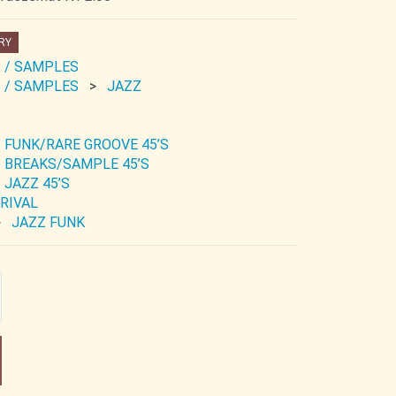
RY
 / SAMPLES
 / SAMPLES
JAZZ
FUNK/RARE GROOVE 45’S
BREAKS/SAMPLE 45’S
JAZZ 45’S
RIVAL
JAZZ FUNK