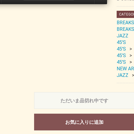
CATEGO
BREAKS
BREAKS
JAZZ
45'S
45'S
45'S
45'S
NEW AR
JAZZ
ただいま品切れ中です
お気に入りに追加