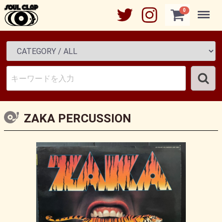
Menu
0
ZAKA PERCUSSION