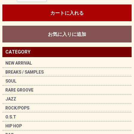
カートに入れる
お気に入りに追加
CATEGORY
NEW ARRIVAL
BREAKS / SAMPLES
SOUL
RARE GROOVE
JAZZ
ROCK/POPS
O.S.T
HIP HOP