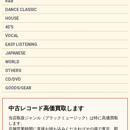
R&B
DANCE CLASSIC
HOUSE
45'S
VOCAL
EASY LISTENING
JAPANESE
WORLD
OTHERS
CD/DVD
GOODS/GEAR
中古レコード
高価買取します
当店取扱ジャンル（ブラックミュージック）は特に高価買取
します。
店舗営業時間に直接お持ち込みくださればその場で査定、即