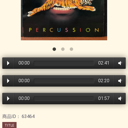
00:00
02:41
00:00
02:20
00:00
01:57
商品ID：
63464
TITLE