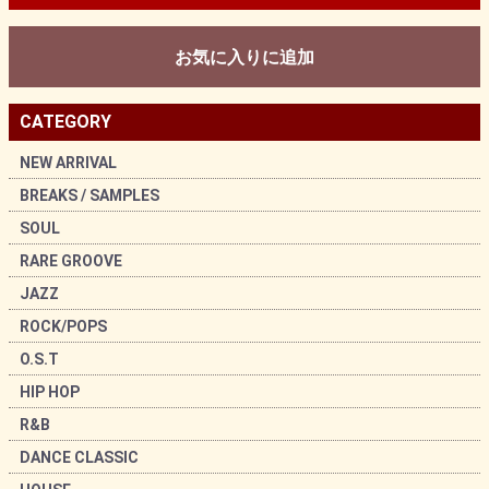
お気に入りに追加
CATEGORY
NEW ARRIVAL
BREAKS / SAMPLES
SOUL
RARE GROOVE
JAZZ
ROCK/POPS
O.S.T
HIP HOP
R&B
DANCE CLASSIC