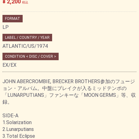
¥ 2,200
税込
FORMAT
LP
LABEL / COUNTRY / YEAR
ATLANTIC/US/1974
CONDITION < DISC / COVER >
EX/EX
JOHN ABERCROMBIE, BRECKER BROTHERS参加のフュージ
ョン・アルバム。中盤にブレイクが入るミッドテンポの
「LUNARPUTIANS」ファンキーな「MOON GERMS」等、収
録。
SIDE-A
1.Solarization
2.Lunarputians
3.Total Eclipse