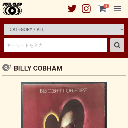
Menu
0
BILLY COBHAM