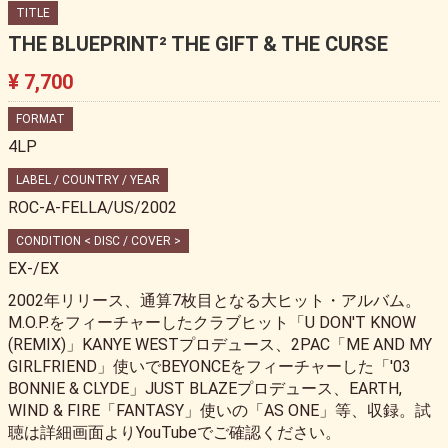
TITLE
THE BLUEPRINT² THE GIFT & THE CURSE
¥ 7,700
FORMAT
4LP
LABEL / COUNTRY / YEAR
ROC-A-FELLA/US/2002
CONDITION < DISC / COVER >
EX-/EX
2002年リリース、通算7枚目となる大ヒット・アルバム。
M.O.P.をフィーチャーしたクラブヒット「U DON'T KNOW
(REMIX)」KANYE WESTプロデュース、2PAC「ME AND MY
GIRLFRIEND」使いでBEYONCEをフィーチャーした「'03
BONNIE & CLYDE」JUST BLAZEプロデュース、EARTH,
WIND & FIRE「FANTASY」使いの「AS ONE」等、収録。試
聴は詳細画面よりYouTubeでご確認ください。