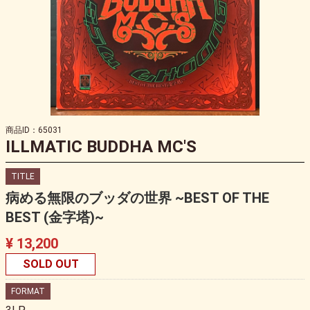
商品ID：65031
ILLMATIC BUDDHA MC'S
TITLE
病める無限のブッダの世界 ~BEST OF THE
BEST (金字塔)~
¥ 13,200
SOLD OUT
FORMAT