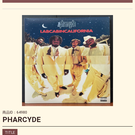
商品ID：64980
PHARCYDE
TITLE