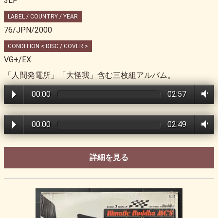
3LP
LABEL / COUNTRY / YEAR
76/JPN/2000
CONDITION < DISC / COVER >
VG+/EX
「人間発電所」「大怪我」含む三枚組アルバム。
00:00
02:57
00:00
02:49
詳細を見る