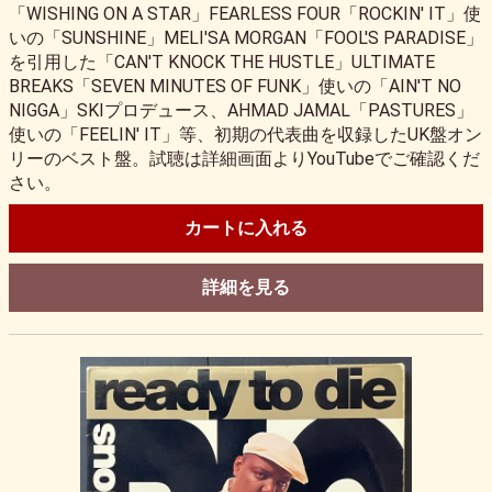
「WISHING ON A STAR」FEARLESS FOUR「ROCKIN' IT」使
いの「SUNSHINE」MELI'SA MORGAN「FOOL'S PARADISE」
を引用した「CAN'T KNOCK THE HUSTLE」ULTIMATE
BREAKS「SEVEN MINUTES OF FUNK」使いの「AIN'T NO
NIGGA」SKIプロデュース、AHMAD JAMAL「PASTURES」
使いの「FEELIN' IT」等、初期の代表曲を収録したUK盤オン
リーのベスト盤。試聴は詳細画面よりYouTubeでご確認くだ
さい。
カートに入れる
詳細を見る