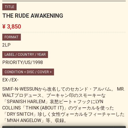
TITLE
THE RUDE AWAKENING
¥ 3,850
FORMAT
2LP
LABEL / COUNTRY / YEAR
PRIORITY/US/1998
CONDITION < DISC / COVER >
EX-/EX-
SMIF-N-WESSUNから改名してのセカンド・アルバム。 MR.
WALTプロデュース、ブーキャン印のスモーキーな
「SPANISH HARLEM」哀愁ビート＋フックにLYN
COLLINS「THINK (ABOUT IT)」のヴォーカルを使った
「DRY SNITCH」珍しく女性ヴォーカルをフィーチャーした
「MYAH ANGELOW」等、収録。