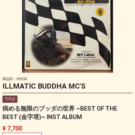
商品ID：65030
ILLMATIC BUDDHA MC'S
TITLE
病める無限のブッダの世界 ~BEST OF THE
BEST (金字塔)~ INST ALBUM
¥ 7,700