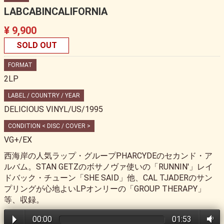
LABCABINCALIFORNIA
¥ 9,900
SOLD OUT
FORMAT
2LP
LABEL / COUNTRY / YEAR
DELICIOUS VINYL/US/1995
CONDITION < DISC / COVER >
VG+/EX
西海岸の人気ラップ・グループPHARCYDEのセカンド・ア
ルバム。STAN GETZのボサノヴァ使いの「RUNNIN'」レイ
ドバック・チューン「SHE SAID」他、CAL TJADERのサン
プリングが心地よいLPオンリーの「GROUP THERAPY」
等、収録。
00:00
01:53