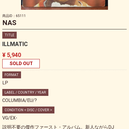
商品ID：65111
NAS
TITLE
ILLMATIC
¥ 5,940
SOLD OUT
FORMAT
LP
LABEL / COUNTRY / YEAR
COLUMBIA/EU/?
CONDITION < DISC / COVER >
VG/EX-
説明不要の傑作ファースト・アルバム。新人ながらDJ