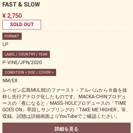
FAST & SLOW
¥ 2,750
SOLD OUT
FORMAT
LP
LABEL / COUNTRY / YEAR
P-VINE/JPN/2020
CONDITION < DISC / COVER >
NM/EX
レペゼン広島MULBEのファースト・アルバムから８曲を抜
粋し先行アナログ化したものです。MACKA-CHINプロデュ
ースの「夜になると」MASS-HOLEプロデュースの「TIME
GOES ON」早回しサンプリングの「TAKE ME HIGHER」等、
収録。試聴は詳細画面よりYouTubeでご確認ください。
詳細を見る