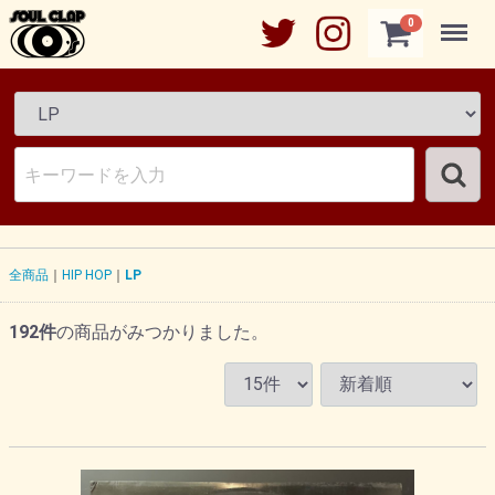
Menu
0
全商品
HIP HOP
LP
192
件
の商品がみつかりました。