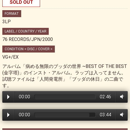
SOLD OUT
FORMAT
3LP
LABEL / COUNTRY / YEAR
76 RECORDS/JPN/2000
CONDITION < DISC / COVER >
VG+/EX
アルバム「病める無限のブッダの世界 ~BEST OF THE BEST
(金字塔)」のインスト・アルバム。ラップは入ってません。
試聴ファイルは「人間発電所」「ブッダの休日」の二曲で
す。
00:00
02:46
00:00
03:44