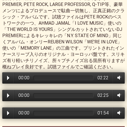
PREMIER, PETE ROCK, LARGE PROFESSOR, Q-TIP等、豪華
メンツによるプロデュースで駄曲一切無し、正真正銘のクラ
シック・アルバムです。試聴ファイルはPETE ROCKのベス
トワークの一つ、AHMAD JAMAL「I LOVE MUSIC」使いの
「THE WORLD IS YOURS」シングルカットされていないDJ
PREMIERによるキレッキレの「N.Y. STATE OF MIND」同じ
くアルバム・オンリーREUBEN WILSON「WE'RE IN LOVE」
使いの「MEMORY LANE」の三曲です。プリントされたイン
ナースリーブ入りのオリジナル・ヨーロッパ盤です。スリキ
ズ有り軽いチリノイズ、所々プチノイズ出る箇所有りますが
概ねプレイ良好です。試聴ファイルでご確認ください。
00:00
02:22
00:00
02:25
00:00
01:54