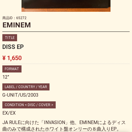
商品ID：65272
EMINEM
TITLE
DISS EP
¥ 1,650
FORMAT
12"
LABEL / COUNTRY / YEAR
G-UNIT/US/2003
CONDITION < DISC / COVER >
EX/EX
JA RULEに向けた「INVASION」他、EMINEMによるディス
曲のみで構成されたホワイト盤オンリーの８曲入りEP。