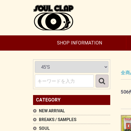
SHOP INFORMATION
全商
506
CATEGORY
NEW ARRIVAL
BREAKS / SAMPLES
SOUL