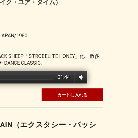
ME（テイク・ユア・タイム）
JAPAN/1980
SHEEP「STROBELITE HONEY」他、数多
NCE CLASSIC。
01:44
カートに入れる
N & PAIN（エクスタシー・パッシ
）