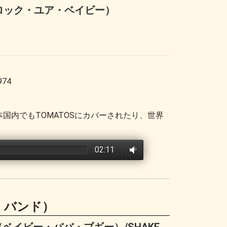
BY（ロック・ユア・ベイビー）
974
国内でもTOMATOSにカバーされたり、世界
02:11
プ・バンド）