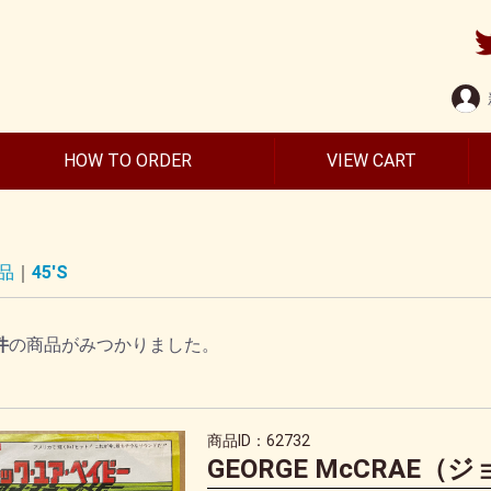
HOW TO ORDER
VIEW CART
品
45'S
件
の商品がみつかりました。
商品ID：62732
GEORGE McCRAE