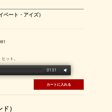
（プライベート・アイズ）
981
グ・ヒット。
01:51
カートに入れる
.バンド）