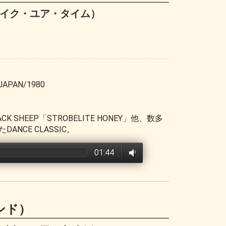
ME（テイク・ユア・タイム）
JAPAN/1980
SHEEP「STROBELITE HONEY」他、数多
NCE CLASSIC。
01:44
.バンド）