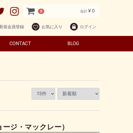
¥ 0
0
合計
新規会員登録
お気に入り
ログイン
CONTACT
BLOG
（ジョージ・マックレー）