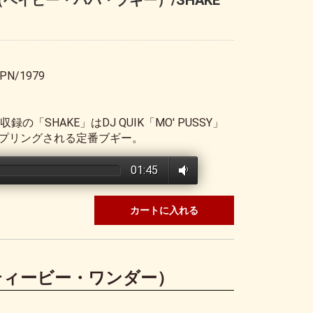
GIE（ベイビー・ババ・ブギー）/SHAKE
PN/1979
「SHAKE」はDJ QUIK「MO' PUSSY」
プリングされる定番ブギー。
01:45
カートに入れる
（スティービー・ワンダー）